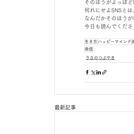
そのほうがよっぽど
何れにせよSNSと
なんだかそのほうが
今日も読んでくださ
生き方
ハッピーマインド
発信
りさのつぶやき
最新記事