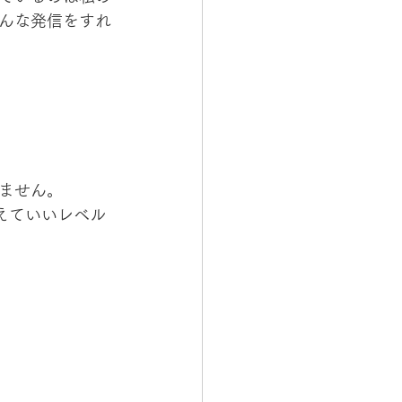
んな発信をすれ
ません。
えていいレベル