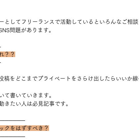
ーとしてフリーランスで活動しているといろんなご相談
SNS問題があります。
─
れ？？
─
の投稿をどこまでプライベートをさらけ出したらいいか
いて書いていきます。
動きたい人は必見記事です。
───────
ックをはずすべき？
───────