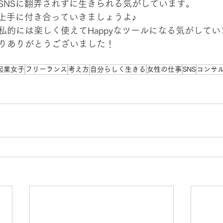
SNSに翻弄されずに生きられる気がしています。
は上手に付き合っていきましょうよ♪
私的には楽しく使えてHappyなツールになる気がしてい
りありがとうございました！
起業女子
フリーランス
考え方
自分らしく生きる
女性の仕事
SNS
コンサ