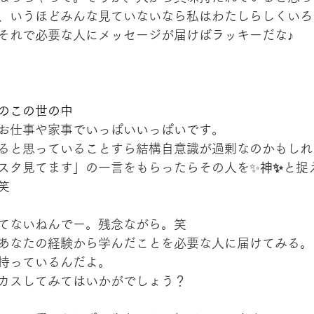
、いうほどみんな見ていないなら私はわたしらしくいろ
それで必要な人にメッセージが届けばラッキーだな♪
のこの世の中
お仕事や家事でいっぱいいっぱいです。
ると思っていることすら結構自意識が過剰なのかもしれ
スタ見てます」の一言をもらったらその人を✨
神✨
と捉
笑
てないねんでー。残念ながら。笑
あなたの経験から学んだことを必要な人に届けてみる。
持っているんだよ。
カスしてみてはいかがでしょう？