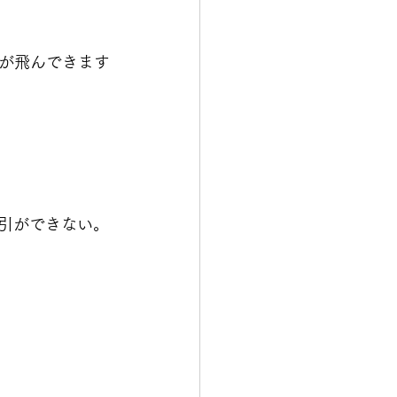
が飛んできます
線引ができない。