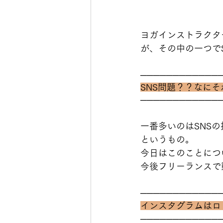
ヨガインストラクタ
が、その中の一つで
────────────
SNS問題？？なにそ
────────────
一番多いのはSNS
というもの。
今日はこのことにつ
今後フリーランスで
────────────
インスタグラムはロ
────────────