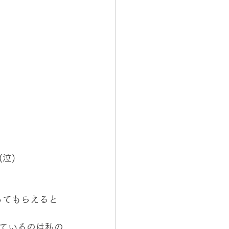
泣)
ってもらえると
ているのは私の