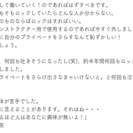
して働いていく！のであればはずすべきです。
もそもロックしていたらどんな人か分からない。
のものならばロックはすればいい。
ンストラクター用で使用するのであれば今すぐ外しまし
に自分のプライベートをさらすなんて恥ずかしい！
しょう。
、何回も吐きそうになったし(笑)、約半年間何回もロッ
しました。
ライベートをさらけ出さなきゃいけないと。と何回も泣
自体が苦手でした。
に言えることがあります。それはね・・・
るほど人はあなたに興味が無いよ！」
笑