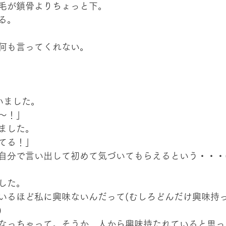
毛が鎖骨よりちょっと下。
る。
何も言ってくれない。
いました。
〜！」
ました。
てる！」
自分で言い出して初めて気づいてもらえるという・・・(
した。
いるほど私に興味ないんだって(むしろどんだけ興味持
)
なっちゃって。そうか、人から興味持たれていると思っ