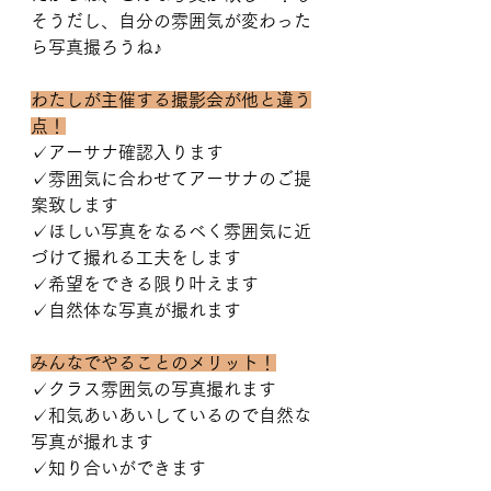
そうだし、自分の雰囲気が変わった
ら写真撮ろうね♪
わたしが主催する撮影会が他と違う
点！
✓アーサナ確認入ります
✓雰囲気に合わせてアーサナのご提
案致します
✓ほしい写真をなるべく雰囲気に近
づけて撮れる工夫をします
✓希望をできる限り叶えます
✓自然体な写真が撮れます
みんなでやることのメリット！
✓クラス雰囲気の写真撮れます
✓和気あいあいしているので自然な
写真が撮れます
✓知り合いができます