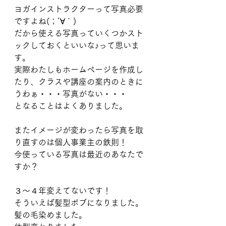
ヨガインストラクターって写真必要
ですよね(；´∀｀)
だから使える写真っていくつかスト
ックしておくといいな♪って思いま
す。
実際わたしもホームページを作成し
たり、クラスや講座の案内のときに
うわぁ・・・写真がない・・・
となることはよくありました。
またイメージが変わったら写真を取
り直すのは個人事業主の鉄則！
今使っている写真は最近のあなたで
すか？
３〜４年変えてないです！
そういえば髪型ボブになりました。
髪の毛染めました。