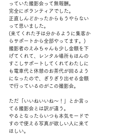
っていた撮影会って無報酬。
完全にボランティアでした。
正直しんどかったからもうやらない
って思いました。
(来てくれた子は分かるように集客か
らサポートから全部やってます。)
撮影者のえみちゃんも少し金額を下
げてくれて、レンタル場所もほんの
すこしサポートしてくれてわたしに
も電車代と休憩のお茶代が回るよう
になったので、ぎりぎり出せる金額
で行っているのがこの撮影会。
ただ「いいねいいね〜！」とか言っ
てる撮影会とは訳が違う。
やるとなったらいつも本気モードで
すので使える写真が欲しい人に来て
ほしい。