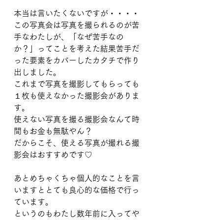
本当は言いたくないですが・・・・
この写真会は写真を撮られるのが苦
手なわたしが、「なぜ苦手なの
か？」ってことを考えた結果苦手だ
った要素をカバーしたカタチで作り
出しました。
これまで写真を撮影してもらっても
１枚も使えなかった撮影会がありま
す。
使えない写真を撮る撮影会なんて時
間もお金も無駄やん？
だからこそ、使える写真が撮れる撮
影会はおすすめです♡
あとめちゃくちゃ個人的なことを言
いますととても良心的な価格で行っ
ています。
というのもわたし数年前に入ってや