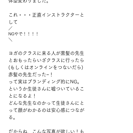
体型変わりました。
これ・・・正直インストラクターと
して
／
NGやで！！！！
＼
ヨガのクラスに来る人が黒髪の先生
とおもったらいざクラスに行ったら
(もしくはオンラインをつないだら)
赤髪の先生だった−！
って実はブランディング的にNG。
というか生徒さんに嘘ついているこ
とになるよ！
どんな先生なのかって生徒さんにと
って顔がわかるのは安心感につなが
る。
だからね、こんな写真が欲しい！も