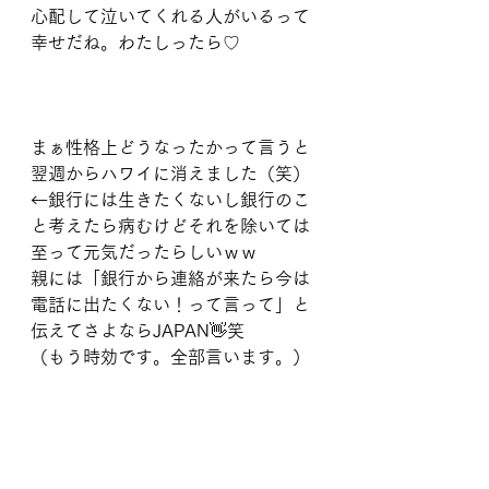
心配して泣いてくれる人がいるって
幸せだね。わたしったら♡
まぁ性格上どうなったかって言うと
翌週からハワイに消えました（笑）
←銀行には生きたくないし銀行のこ
と考えたら病むけどそれを除いては
至って元気だったらしいｗｗ
親には「銀行から連絡が来たら今は
電話に出たくない！って言って」と
伝えてさよならJAPAN👋笑
（もう時効です。全部言います。）