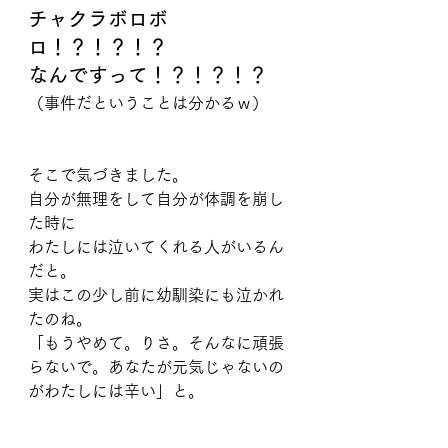
チャクラボロボ
ロ！？！？！？
なんですって！？！？！？
（事件だということは分かるｗ）
そこで気づきました。
自分が無理をして自分が体調を崩し
た時に
わたしには泣いてくれる人がいるん
だと。
実はこの少し前に幼馴染にも泣かれ
たのね。
「もうやめて。りさ。そんなに頑張
らないで。あなたが元気じゃないの
がわたしには辛い」と。