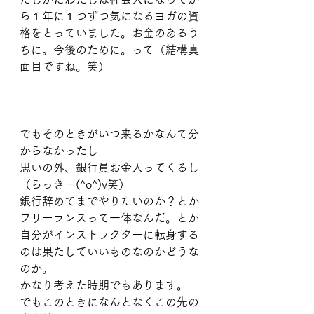
ら１年に１つずつ気になるヨガの資
格をとっていました。お金のあるう
ちに。今後のために。って（結構真
面目ですね。笑）
でもそのときがいつ来るかなんて分
からなかったし
思いの外、銀行員お金入ってくるし
（らっきー(^o^)v笑）
銀行辞めてまでやりたいのか？とか
フリーランスって一体なんだ。とか
自分がインストラクターに転身する
のは果たしていいものなのかどうな
のか。
かなり考えた時期でもあります。
でもこのときになんとなくこの先の