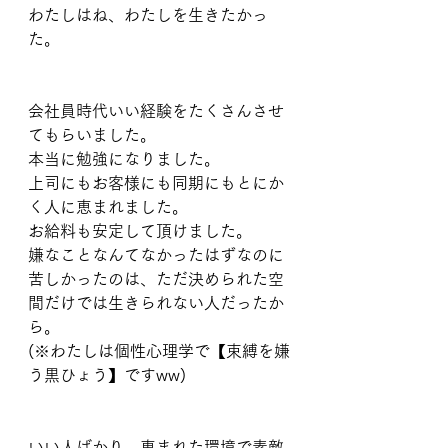
わたしはね、わたしを生きたかっ
た。
会社員時代いい経験をたくさんさせ
てもらいました。
本当に勉強になりました。
上司にもお客様にも同期にもとにか
く人に恵まれました。
お給料も安定して頂けました。
嫌なことなんてなかったはずなのに
苦しかったのは、ただ決められた空
間だけでは生きられない人だったか
ら。
(※わたしは個性心理学で【束縛を嫌
う黒ひょう】ですww)
いい人ばかり、恵まれた環境で素敵