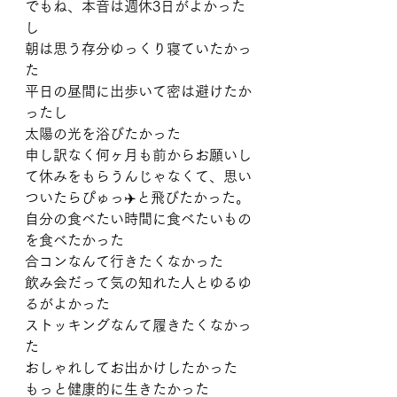
でもね、本音は週休3日がよかった
し
朝は思う存分ゆっくり寝ていたかっ
た
平日の昼間に出歩いて密は避けたか
ったし
太陽の光を浴びたかった
申し訳なく何ヶ月も前からお願いし
て休みをもらうんじゃなくて、思い
ついたらぴゅっ✈️と飛びたかった。
自分の食べたい時間に食べたいもの
を食べたかった
合コンなんて行きたくなかった
飲み会だって気の知れた人とゆるゆ
るがよかった
ストッキングなんて履きたくなかっ
た
おしゃれしてお出かけしたかった
もっと健康的に生きたかった