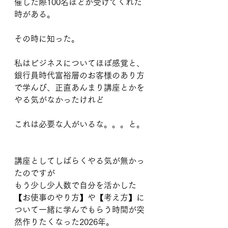
催した際100名ほどが受けてくれた
時がある。
その時に知った。
私はビジネスについてほぼ感覚と、
銀行員時代富裕層のお客様のあり方
で学んび、正直あんまり講座とかを
やる気がなかったけれど
これは必要な人がいるな。。。と。
講座としてしばらくやる気が無かっ
たのですが
もう少し少人数で自分を活かした
【お使事のやり方】や【考え方】に
ついて一緒に学んでもらう時間が突
然作りたくなった2026年。