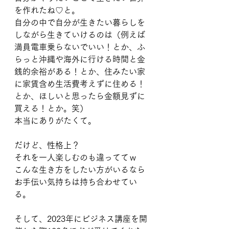
を作れたね♡と。
自分の中で自分が生きたい暮らしを
しながら生きていけるのは（例えば
満員電車乗らないでいい！とか、ふ
らっと沖縄や海外に行ける時間と金
銭的余裕がある！とか、住みたい家
に家賃含め生活費考えずに住める！
とか、ほしいと思ったら金額見ずに
買える！とか。笑）
本当にありがたくて。
だけど、性格上？
それを一人楽しむのも違っててｗ
こんな生き方をしたい方がいるなら
お手伝い気持ちは持ち合わせてい
る。
そして、2023年にビジネス講座を開