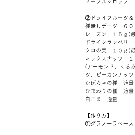
メープルシロップ　
②ドライフルーツ＆
種無しデーツ　６０
レーズン　１５ｇ(
ドライクランベリー
クコの実　１０ｇ(
ミックスナッツ　１
(アーモンド、くる
ツ、ピーカンナッツ
かぼちゃの種　適量
ひまわりの種　適量
白ごま　適量
【作り方】
①グラノーラベース