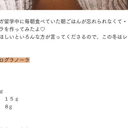
ガ留学中に毎朝食べていた朝ごはんが忘れられなくて・
ラを作ってみたよ♡
ほしいといろんな方が言ってくださるので、この冬はレ
ログラノーラ
ｇ
　１５ｇ
　８g