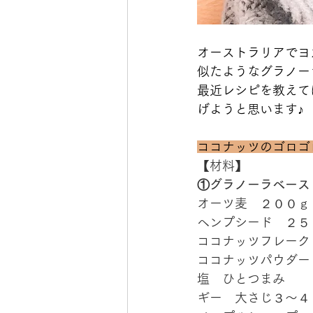
オーストラリアでヨ
似たようなグラノー
最近レシピを教えて
げようと思います♪
ココナッツのゴロゴ
【材料】
①グラノーラベース
オーツ麦　２００ｇ
ヘンプシード　２５
ココナッツフレーク
ココナッツパウダー
塩　ひとつまみ
ギー　大さじ３〜４