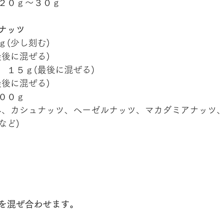
２０ｇ〜３０ｇ
ナッツ
ｇ(少し刻む)
最後に混ぜる)
　１５ｇ(最後に混ぜる)
最後に混ぜる)
００ｇ
み、カシュナッツ、ヘーゼルナッツ、マカダミアナッツ
など)
を混ぜ合わせます。