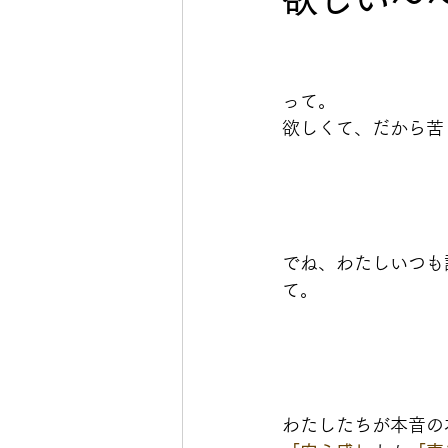
って。
欲しくて、だから苦
でね、わたしいつも
て。
わたしたちが本音の