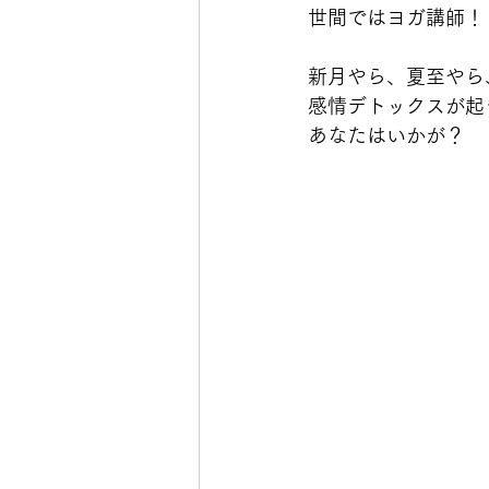
世間ではヨガ講師！
新月やら、夏至やら
感情デトックスが起
あなたはいかが？