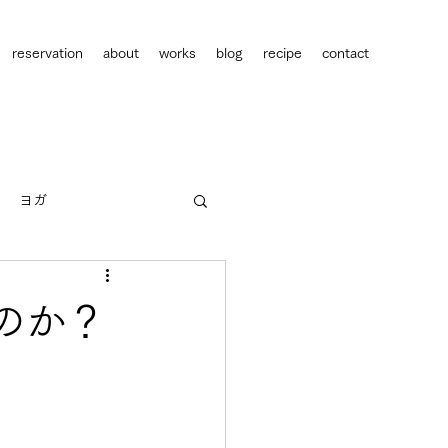
reservation
about
works
blog
recipe
contact
ヨガ
人間関係
キャリア
のか？