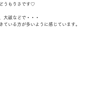
どうもりさです♡
、大祓などで・・・
きている方が多いように感じています。