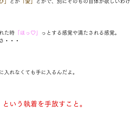
び」
とか
「愛」
とかで、別にそのもの自体が欲しいわけ
れた時
「ほっ♡」
っとする感覚や満たされる感覚。
さ・・・
に入れなくても手に入るんだよ。
」という執着を手放すこと。