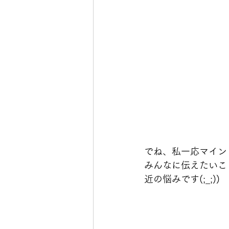
でね、私一応マイン
みんなに伝えたいこ
近の悩みです(;_;))