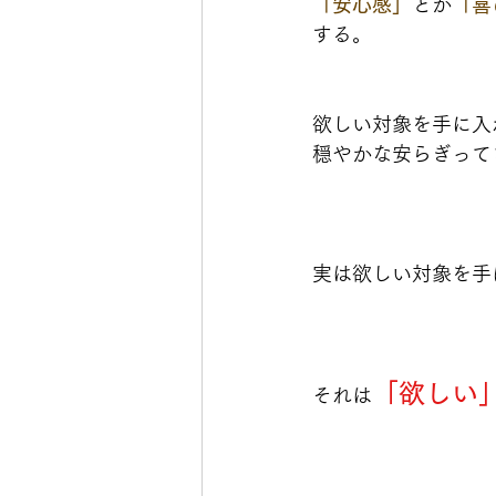
「安心感」
とか
「喜
する。
欲しい対象を手に入
穏やかな安らぎって
実は欲しい対象を手
「欲しい
それは