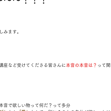
しみます。
講座など受けてくださる皆さんに
本音の本音は？
って聞
本音で欲しい物って何だ？って多分