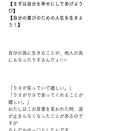
【まずは自分を幸せにしてあげよう
♡】
【自分の喜びのための人生を生きよ
う！】
⠀
自分の為に生きることが、他人の為
にもなったりするんだょ✨✨
⠀
「りさが笑っていて嬉しい。」
「りさがりさであってくれることが
嬉しい。」
わたしはこの言葉を言われた時、涙
が止まらなくなったことがあるので
すが
なんだかほっ♡としたんです。