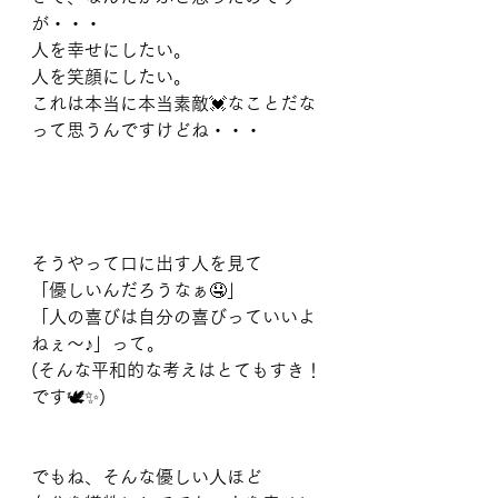
が・・・
人を幸せにしたい。
人を笑顔にしたい。
これは本当に本当素敵💓なことだな
って思うんですけどね・・・
⠀
そうやって口に出す人を見て
「優しいんだろうなぁ🤤」
「人の喜びは自分の喜びっていいよ
ねぇ〜♪」って。
(そんな平和的な考えはとてもすき！
です🕊️✨)
⠀
でもね、そんな優しい人ほど