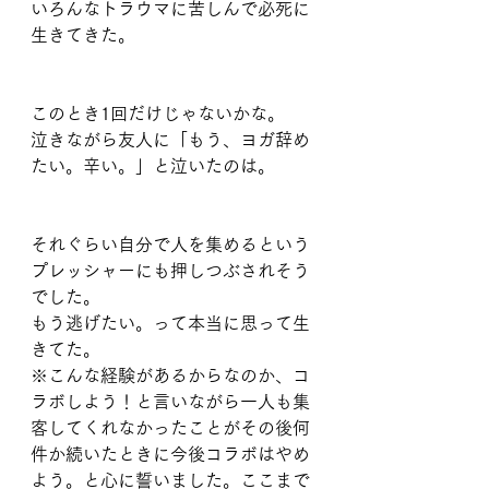
いろんなトラウマに苦しんで必死に
生きてきた。
このとき1回だけじゃないかな。
泣きながら友人に「もう、ヨガ辞め
たい。辛い。」と泣いたのは。
それぐらい自分で人を集めるという
プレッシャーにも押しつぶされそう
でした。
もう逃げたい。って本当に思って生
きてた。
※こんな経験があるからなのか、コ
ラボしよう！と言いながら一人も集
客してくれなかったことがその後何
件か続いたときに今後コラボはやめ
よう。と心に誓いました。ここまで