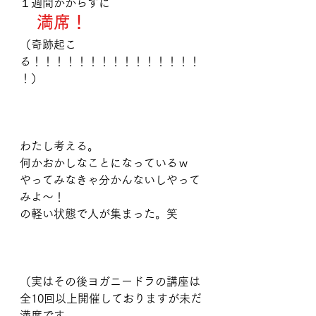
１週間かからずに
　満席！
（奇跡起こ
る！！！！！！！！！！！！！！！
！）
わたし考える。
何かおかしなことになっているｗ
やってみなきゃ分かんないしやって
みよ〜！
の軽い状態で人が集まった。笑
（実はその後ヨガニードラの講座は
全10回以上開催しておりますが未だ
満席です。