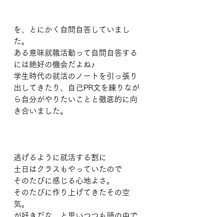
を、とにかく自問自答していまし
た。
ある意味就職活動って自問自答する
には絶好の機会だよね♪
学生時代の就活のノートを引っ張り
出してきたり、自己PR文を練りなが
ら自分がやりたいことと徹底的に向
き合いました。
逃げるように就活する割に
土日はクラスもやっていたので
そのたびに感じる心地よさ。
そのたびに作り上げてきたその空
気。
が好きだな。と思いつつも頭の中で