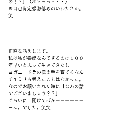
の！？」（ボソッっ・・・）
※自己肯定感激低めのいわたさん。
笑
正直な話をします。
私は私が養成なんてするのは１００
年早いと思って生きてきたし
ヨガニードラの伝え手を育てるなん
て１ミリも考えたことはなかった。
なのでお願いされた時に「なんの話
でございましょう？？」
ぐらいに口開けてぽかーーーーーー
ーん。でした。笑笑