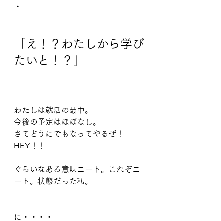
・
「え！？わたしから学び
たいと！？」
わたしは就活の最中。
今後の予定はほぼなし。
さてどうにでもなってやるぜ！
HEY！！
ぐらいなある意味ニート。これぞニ
ート。状態だった私。
に・・・・