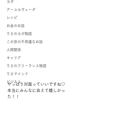
ヨガ
アーユルヴェーダ
レシピ
お金のお話
りさのヨガ物語
この世の不思議なお話
人間関係
キャリア
りさのフリーランス物語
りさマインド
ビジネス
やっぱり対面っていいですね♡
本当にみんなに会えて嬉しかっ
た！！