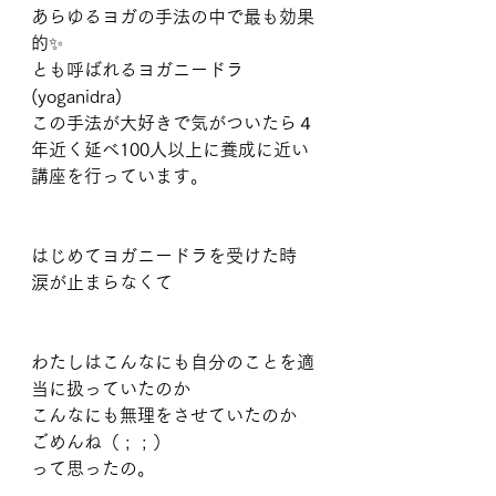
あらゆるヨガの手法の中で最も効果
的✨
とも呼ばれるヨガニードラ
(yoganidra)
この手法が大好きで気がついたら４
年近く延べ100人以上に養成に近い
講座を行っています。
はじめてヨガニードラを受けた時
涙が止まらなくて
わたしはこんなにも自分のことを適
当に扱っていたのか
こんなにも無理をさせていたのか
ごめんね（ ;  ; ）
って思ったの。