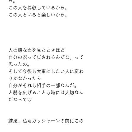
ら。
この人を尊敬しているから。
この人といると楽しいから。
人の嫌な面を見たときほど
自分の器って試されるんだな。って
思ったの。
そして今後も大事にしたい人に変わ
りがなかったら
自分がそれも相手の一部なんだ。
と器を広げることも時には大切なん
だなって♡
結果。私もガッシャーンの前にこの
ことに気がつき「はっ」として