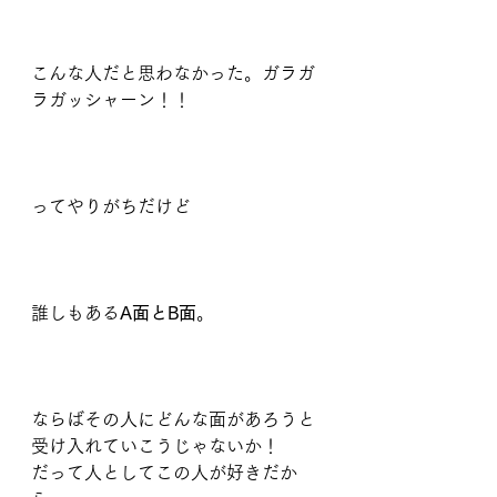
こんな人だと思わなかった。ガラガ
ラガッシャーン！！
ってやりがちだけど
誰しもある
A面とB面
。
ならばその人にどんな面があろうと
受け入れていこうじゃないか！
だって人としてこの人が好きだか