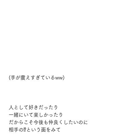
(手が震えすぎているww)
人として好きだったり
一緒にいて楽しかったり
だからこそ今後も仲良くしたいのに
相手の⁉️という面をみて