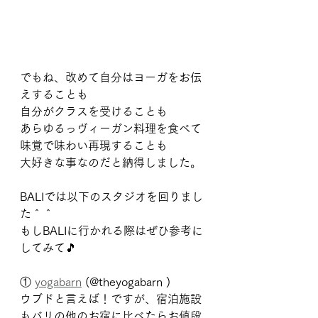
でもね、改めて自分はヨーガをお伝
えすることも
自分がクラスを受けることも
あらゆるっヴィーガン料理を食べて
味覚で味わい再現することも
大好きな事なのだと納得しました。
BALIでは以下のスタジオを回りまし
た＾＾
もしBALIに行かれる際はぜひ参考に
してみて🎵
① 
yogabarn
 (@theyogabarn )
ウブドと言えば！ですが、宿泊施設
もバリの他のお宿に比べたらお値段