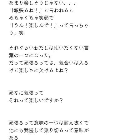
あまり楽しそうじゃない、、、
「頑張るね！」と言われると
めちゃくちゃ笑顔で
「うん！楽しんで！」って言っちゃ
う。笑
それぐらいわたしは使いたくない言
葉の一つになった。
だって頑張るってさ、気合いは入る
けど楽しさに欠けるよね？
頑なに気張って
それって楽しいですか？
頑張るって意味の一つは耐え抜くで
他にも我慢して乗り切るって意味が
ある