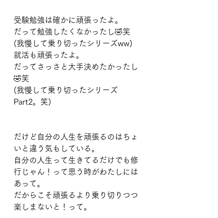
受験勉強は確かに頑張ったよ。
だって勉強したくなかったし🤣笑
(我慢して乗り切ったシリーズww)
就活も頑張ったよ。
だってさっさと大手決めたかったし
🤣笑
(我慢して乗り切ったシリーズ
Part2。笑)
だけど自分の人生を頑張るのはちょ
いと違う気もしている。
自分の人生って生きてるだけでも修
行じゃん！って思う時がわたしには
あって。
だからこそ頑張るより乗り切りつつ
楽しまないと！って。