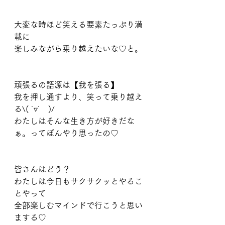
大変な時ほど笑える要素たっぷり満
載に
楽しみながら乗り越えたいな♡と。
頑張るの語源は【我を張る】
我を押し通すより、笑って乗り越え
る\( ˙▿˙　)/
わたしはそんな生き方が好きだな
ぁ。ってぼんやり思ったの♡
皆さんはどう？
わたしは今日もサクサクッとやるこ
とやって
全部楽しむマインドで行こうと思い
まする♡