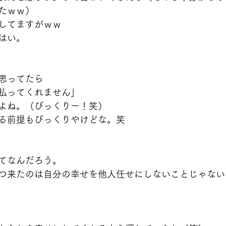
たｗｗ）
してますがｗｗ
はい。
思ってたら
払ってくれません」
よね。（びっくりー！笑）
る前提もびっくりやけどな。笑
てなんだろう。
つ来たのは自分の幸せを他人任せにしないことじゃない