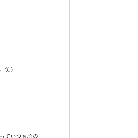
。笑）
っていつも心の