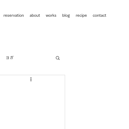
reservation
about
works
blog
recipe
contact
ヨガ
人間関係
キャリア