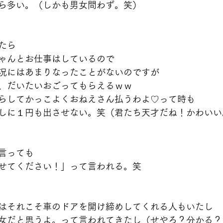
ら多い。（しかも男女問わず。笑）
たら
ゃんとお仕事はしているので
況にはあまりなったことがないのですが
、だいたいおごってもらえるｗｗ
らしてかっこよくおねえさん払うわよ♡って時も
しに１円も出させない。笑（君たち天才だね！かわいい
言っても
せてください！」って言われる。笑
はそれこそ車のドアを開け締めしてくれる人もいたし
女だと思うよ。って言われてきたし（せやろ？分かる？