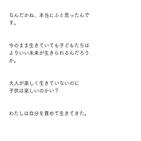
なんだかね、本当にふと思ったんで
す。
今のまま生きていても子どもたちは
よりいい未来が生きられるんだろう
か。
大人が楽しく生きていないのに
子供は楽しいのかい？
わたしは自分を責めて生きてきた。
生まれないほうが良かったんじゃな
いか。って。
子育てのプレッシャーやしんどさに