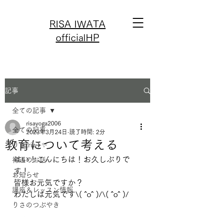
RISA IWATA
officialHP
記事
全ての記事
risayoga2006
全ての記事
2023年3月24日
読了時間: 2分
教育について考える
りさtrip✈️✨
はい！こんにちは！お久しぶりで
神道のお話
す！
お知らせ
皆様お元気ですか？
講座＆レッスン情報
わたしは元気です\( ˆoˆ )/\( ˆoˆ )/
りさのつぶやき