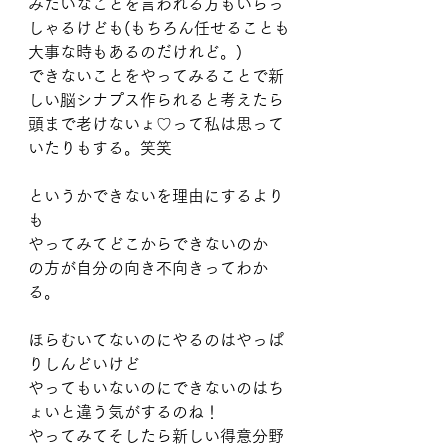
みたいなことを言われる方もいらっ
しゃるけども(もちろん任せることも
大事な時もあるのだけれど。)
できないことをやってみることで新
しい脳シナプス作られると考えたら
頭まで老けないょ♡って私は思って
いたりもする。笑笑
というかできないを理由にするより
も
やってみてどこからできないのか
の方が自分の向き不向きってわか
る。
ほらむいてないのにやるのはやっぱ
りしんどいけど
やってもいないのにできないのはち
ょいと違う気がするのね！
やってみてそしたら新しい得意分野