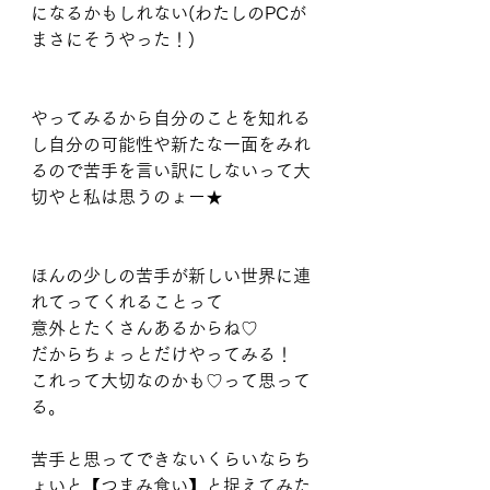
になるかもしれない(わたしのPCが
まさにそうやった！)
やってみるから自分のことを知れる
し自分の可能性や新たな一面をみれ
るので苦手を言い訳にしないって大
切やと私は思うのょー★
ほんの少しの苦手が新しい世界に連
れてってくれることって
意外とたくさんあるからね♡
だからちょっとだけやってみる！
これって大切なのかも♡って思って
る。
苦手と思ってできないくらいならち
ょいと【つまみ食い】と捉えてみた