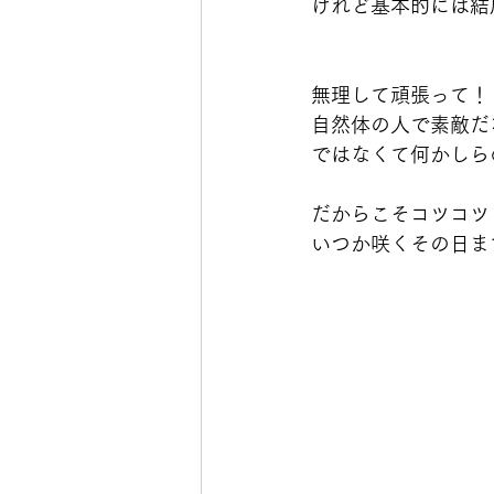
けれど基本的には結
無理して頑張って！
自然体の人で素敵だ
ではなくて何かしらの
だからこそコツコツ
いつか咲くその日ま