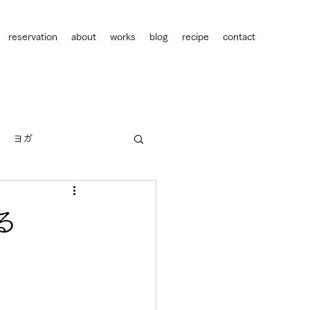
reservation
about
works
blog
recipe
contact
ヨガ
人間関係
キャリア
る