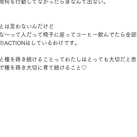
局何も行動してなかったら芽なんて出ない。
とは言わないんだけど
な〜って人だって椅子に座ってコーヒー飲んでたら全部
ACTIONはしているわけです。
と種を蒔き続けることってわたしはとっても大切だと思
で種を蒔き大切に育て続けること♡