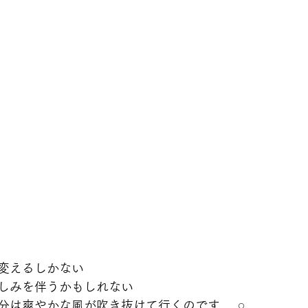
変えるしかない
しみを伴うかもしれない
は爽やかな風が吹き抜けて行くのです𓂃𓈒𓏸