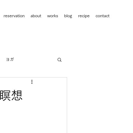
reservation
about
works
blog
recipe
contact
ヨガ
人間関係
キャリア
れる瞑想