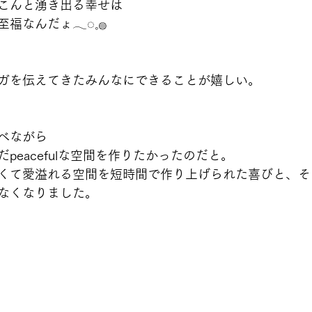
こんと湧き出る幸せは
なんだょ𓂃◌𓈒𓐍
ガを伝えてきたみんなにできることが嬉しい。
べながら
peacefulな空間を作りたかったのだと。
くて愛溢れる空間を短時間で作り上げられた喜びと、そ
なくなりました。