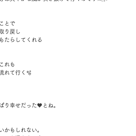
ことで
取り戻し
もたらしてくれる
これも
流れて行く🫧
ぱり幸せだった🧡とね。
いかもしれない。