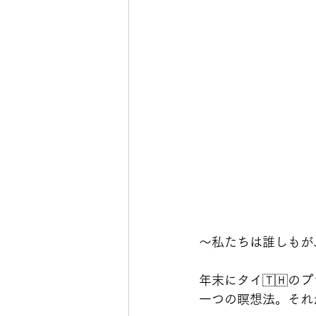
〜私たちは誰しもが
年末にタイ🇹🇭
一つの瞑想法。それ