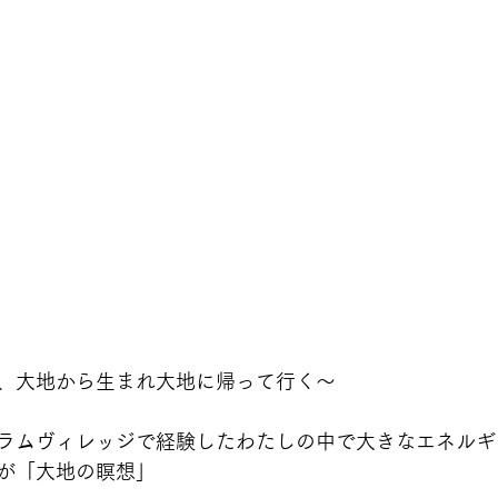
、大地から生まれ大地に帰って行く〜
のプラムヴィレッジで経験したわたしの中で大きなエネル
が「大地の瞑想」