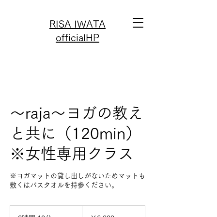
RISA IWATA
officialHP
〜raja〜ヨガの教え
と共に（120min）
※女性専用クラス
※ヨガマットの貸し出しがないためマットも
敷くはバスタオルを持参ください。
6,000
円