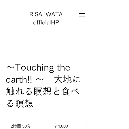
RISA IWATA
officialHP
〜Touching the
earth!! 〜 大地に
触れる瞑想と食べ
る瞑想
4,000
円
2時間 30分
2
￥4,000