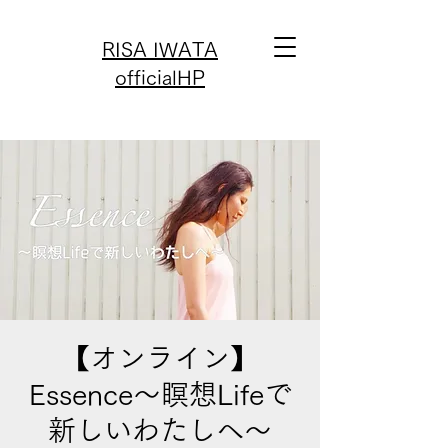
RISA IWATA
officialHP
【オンライン】
Essence〜瞑想Lifeで
新しいわたしへ〜