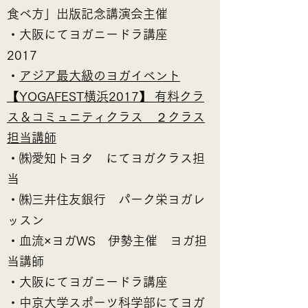
食べ方」出版記念講演会主催
・大阪にてヨガニードラ講座
2017
・
アジア最大級のヨガイベント
【YOGAFEST横浜2017】 有料クラ
ス＆コミュニティクラス ２クラス
担当講師
・㈱愛知トヨタ にてヨガクラス担
当
・㈱三井住友銀行 パーク栄ヨガレ
ッスン
・血流×ヨガWS 伊勢主催 ヨガ担
当講師
・大阪にてヨガニードラ講座
・中京大学スポーツ科学部にてヨガ