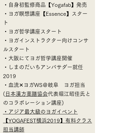
・自身初監修商品【Yogafab】発売
・ヨガ瞑想講座【Essence】スター
ト
・ヨガ哲学講座スタート
・ヨガインストラクター向けコンサ
ルスタート
・大阪にてヨガ哲学講座開催
・しまのだいちアンバサダー就任
2019
・血流✕ヨガWS＠岐阜 ヨガ担当
(
日本漢方薬膳協会
代表堀江昭佳氏と
のコラボレーション講座)
・アジア最大級のヨガイベント
【YOGAFEST横浜2019】有料クラス
担当講師