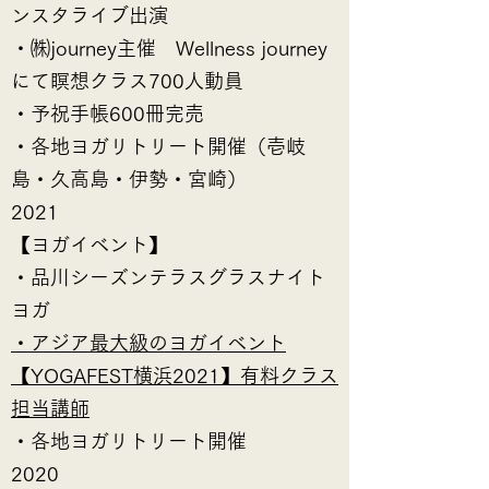
ンスタライブ出演
・㈱journey主催 Wellness journey
にて瞑想クラス700人動員
・予祝手帳600冊完売
・各地ヨガリトリート開催（壱岐
島・久高島・伊勢・宮崎）
2021
【ヨガイベント】
・品川シーズンテラスグラスナイト
ヨガ
・アジア最大級のヨガイベント
【YOGAFEST横浜2021】有料クラス
担当講師
​・各地ヨガリトリート開催
2020