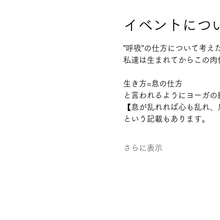
イベントにつ
”呼吸”の仕方について考え
私達は生まれてからこの肉
生き方=息の仕方
と言われるようにヨーガの
【息が乱れれば心も乱れ、
という記載もあります。
さらに表示