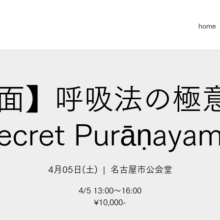
home
面】呼吸法の極意 
ecret Purāṇaya
4月05日(土)
  |  
名古屋市公会堂
4/5 13:00〜16:00
¥10,000-