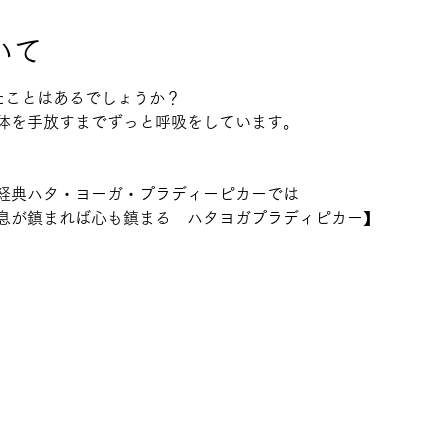
いて
たことはあるでしょうか？
体を手放すまでずっと呼吸をしています。
経典ハタ・ヨーガ・プラディーピカーでは
息が鎮まれば心も鎮まる　ハタヨガプラディピカー】